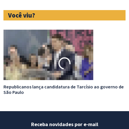
Você viu?
Republicanos lança candidatura de Tarcísio ao governo de
D
São Paulo
Receba novidades por e-mail