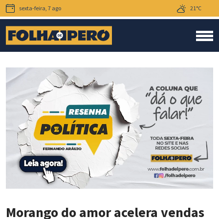
sexta-feira, 7 ago
21°C
Morango do amor acelera vendas