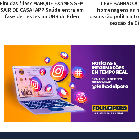
Fim das filas? MARQUE EXAMES SEM
TEVE BARRACO! 
SAIR DE CASA! APP Saúde entra em
homenagens as m
fase de testes na UBS do Éden
discussão política 
sessão da C