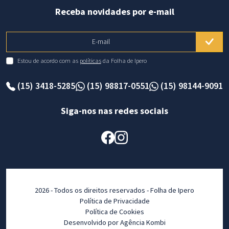
Receba novidades por e-mail
E-mail
Estou de acordo com as
políticas
da Folha de Ipero
(15) 3418-5285
(15) 98817-0551
(15) 98144-9091
Siga-nos nas redes sociais
2026 - Todos os direitos reservados - Folha de Ipero
Política de Privacidade
Política de Cookies
Desenvolvido por Agência Kombi