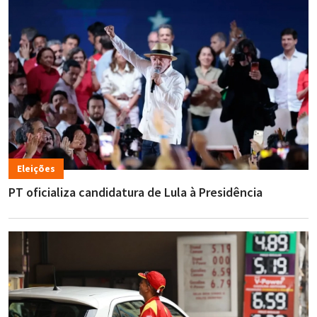
Eleições
PT oficializa candidatura de Lula à Presidência