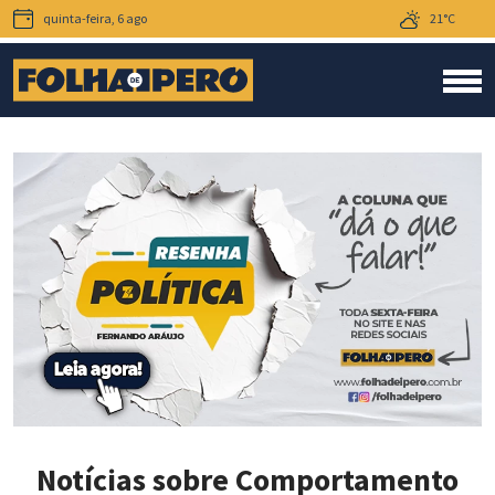
quinta-feira, 6 ago
21°C
Notícias sobre Comportamento