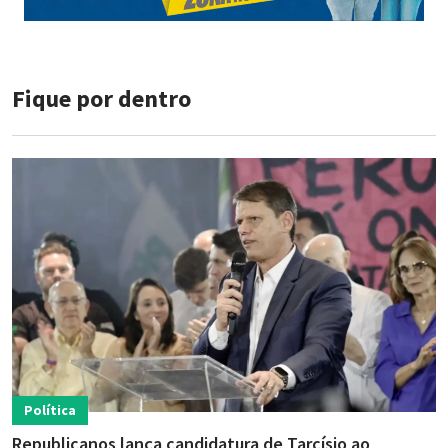
Fique por dentro
Política
Republicanos lança candidatura de Tarcísio ao