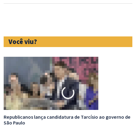
Você viu?
Republicanos lança candidatura de Tarcísio ao governo de
D
São Paulo