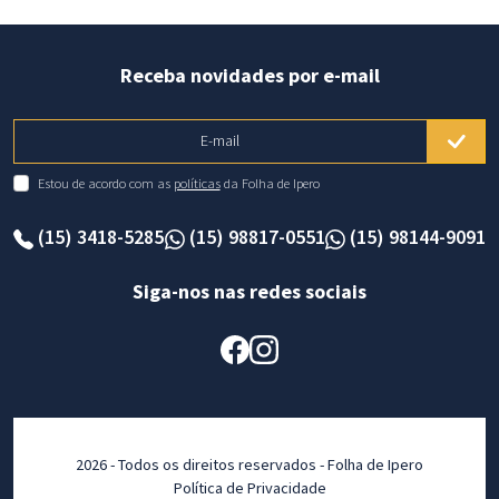
Receba novidades por e-mail
E-mail
Estou de acordo com as
políticas
da Folha de Ipero
(15) 3418-5285
(15) 98817-0551
(15) 98144-9091
Siga-nos nas redes sociais
2026 - Todos os direitos reservados - Folha de Ipero
Política de Privacidade