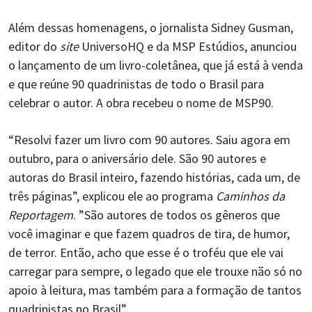
Além dessas homenagens, o jornalista Sidney Gusman,
editor do
site
UniversoHQ e da MSP Estúdios, anunciou
o lançamento de um livro-coletânea, que já está à venda
e que reúne 90 quadrinistas de todo o Brasil para
celebrar o autor. A obra recebeu o nome de MSP90.
“Resolvi fazer um livro com 90 autores. Saiu agora em
outubro, para o aniversário dele. São 90 autores e
autoras do Brasil inteiro, fazendo histórias, cada um, de
três páginas”, explicou ele ao programa
Caminhos da
Reportagem
. ”São autores de todos os gêneros que
você imaginar e que fazem quadros de tira, de humor,
de terror. Então, acho que esse é o troféu que ele vai
carregar para sempre, o legado que ele trouxe não só no
apoio à leitura, mas também para a formação de tantos
quadrinistas no Brasil”.