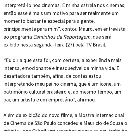
interpretá-lo nos cinemas. É minha estreia nos cinemas,
então esse é mais um motivo para ser realmente um
momento bastante especial para a gente,
principalmente para mim”, contou Mauro, em entrevista
ao programa
Caminhos da Reportagem
, que será
exibido nesta segunda-feira (27) pela TV Brasil.
“Eu diria que esta foi, com certeza, a experiência mais
intensa, emocionante e inesquecível da minha vida. E
desafiadora também, afinal de contas estou
interpretando meu pai no cinema, que é um ícone, um
patrimônio cultural brasileiro e, ao mesmo tempo, um
pai, um artista e um empresário”, afirmou.
Além da exibição do novo filme, a Mostra Internacional
de Cinema de São Paulo concedeu a Mauricio de Sousa o
prêmio Leon Cakoff, um reconhecimento ao seu trabalho