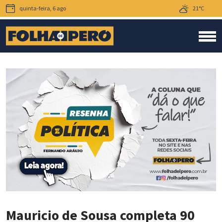
quinta-feira, 6 ago
21°C
Mauricio de Sousa completa 90