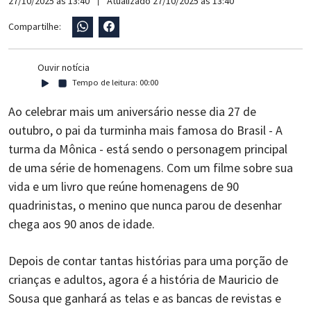
27/10/2025 às 13:40
Atualizado 27/10/2025 às 13:40
Compartilhe:
Ouvir notícia
Tempo de leitura:
00:00
Ao celebrar mais um aniversário nesse dia 27 de
outubro, o pai da turminha mais famosa do Brasil - A
turma da Mônica - está sendo o personagem principal
de uma série de homenagens. Com um filme sobre sua
vida e um livro que reúne homenagens de 90
quadrinistas, o menino que nunca parou de desenhar
chega aos 90 anos de idade.
Depois de contar tantas histórias para uma porção de
crianças e adultos, agora é a história de Mauricio de
Sousa que ganhará as telas e as bancas de revistas e