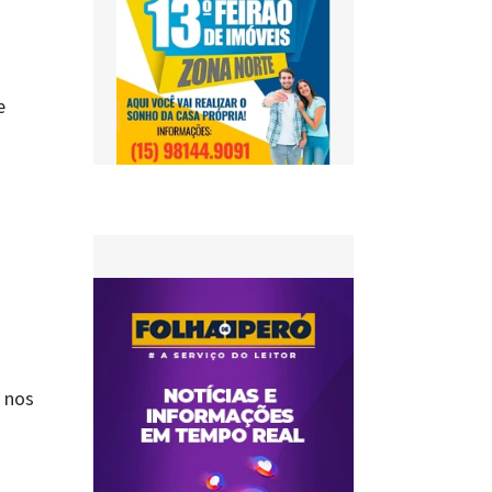
e
 nos