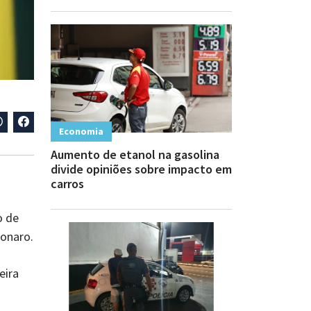
Economia
Aumento de etanol na gasolina
divide opiniões sobre impacto em
carros
o de
sonaro.
eira