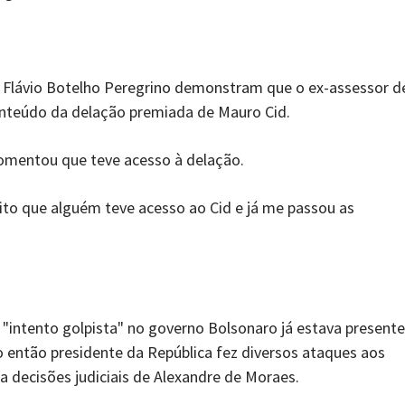
e Flávio Botelho Peregrino demonstram que o ex-assessor d
nteúdo da delação premiada de Mauro Cid.
comentou que teve acesso à delação.
ito que alguém teve acesso ao Cid e já me passou as
intento golpista" no governo Bolsonaro já estava presente
 então presidente da República fez diversos ataques aos
a decisões judiciais de Alexandre de Moraes.