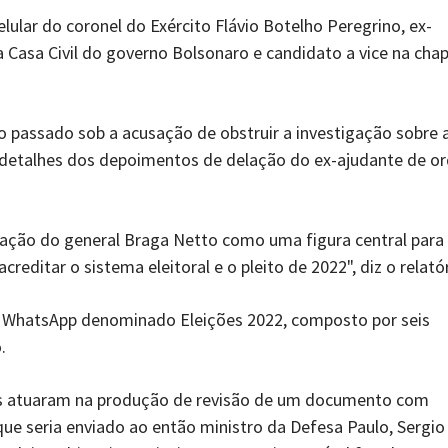
elular do coronel do Exército Flávio Botelho Peregrino, ex-
a Casa Civil do governo Bolsonaro e candidato a vice na cha
 passado sob a acusação de obstruir a investigação sobre 
r detalhes dos depoimentos de delação do ex-ajudante de o
ação do general Braga Netto como uma figura central para
editar o sistema eleitoral e o pleito de 2022", diz o relatór
WhatsApp denominado Eleições 2022, composto por seis
.
os atuaram na produção de revisão de um documento com
que seria enviado ao então ministro da Defesa Paulo, Sergio