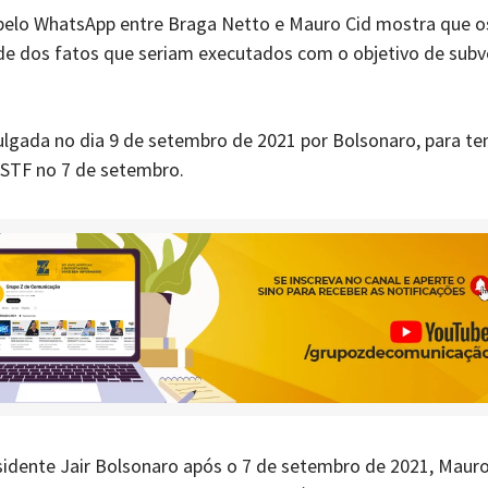
pelo WhatsApp entre Braga Netto e Mauro Cid mostra que o
e dos fatos que seriam executados com o objetivo de subv
ulgada no dia 9 de setembro de 2021 por Bolsonaro, para te
o STF no 7 de setembro.
esidente Jair Bolsonaro após o 7 de setembro de 2021, Mauro