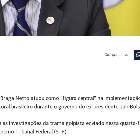
Compartilhe:
al Braga Netto atuou como "figura central" na implementaçã
toral brasileiro durante o governo do ex-presidente Jair Bol
 as investigações da trama golpista enviado nesta quarta-f
premo Tribunal Federal (STF).