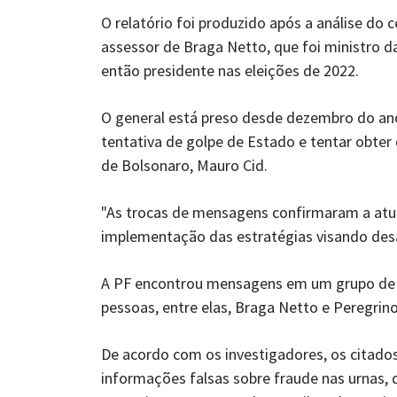
O relatório foi produzido após a análise do c
assessor de Braga Netto, que foi ministro d
então presidente nas eleições de 2022.
O general está preso desde dezembro do ano
tentativa de golpe de Estado e tentar obte
de Bolsonaro, Mauro Cid.
"As trocas de mensagens confirmaram a atu
implementação das estratégias visando desacr
A PF encontrou mensagens em um grupo de 
pessoas, entre elas, Braga Netto e Peregrino
De acordo com os investigadores, os citad
informações falsas sobre fraude nas urnas, 