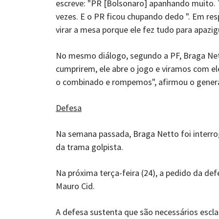
escreve: "PR [Bolsonaro] apanhando muito.
vezes. E o PR ficou chupando dedo ". Em re
virar a mesa porque ele fez tudo para apazigu
No mesmo diálogo, segundo a PF, Braga Netto 
cumprirem, ele abre o jogo e viramos com el
o combinado e rompemos", afirmou o genera
Defesa
Na semana passada, Braga Netto foi interr
da trama golpista.
Na próxima terça-feira (24), a pedido da de
Mauro Cid.
A defesa sustenta que são necessários escl