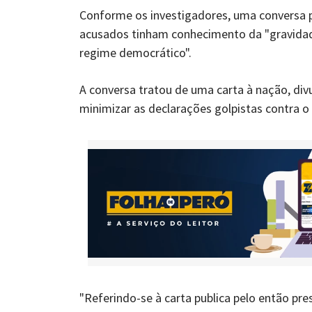
Conforme os investigadores, uma conversa 
acusados tinham conhecimento da "gravidad
regime democrático".
A conversa tratou de uma carta à nação, div
minimizar as declarações golpistas contra 
"Referindo-se à carta publica pelo então pr