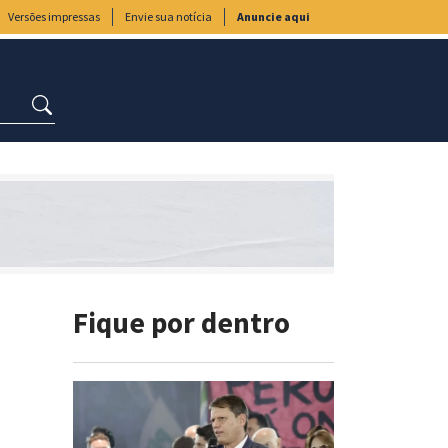
Versões impressas
Envie sua notícia
Anuncie aqui
Fique por dentro