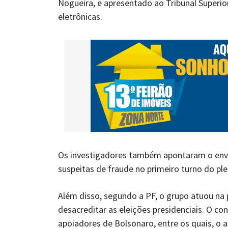
Nogueira, e apresentado ao Tribunal Superior 
eletrônicas.
Os investigadores também apontaram o envio
suspeitas de fraude no primeiro turno do ple
Além disso, segundo a PF, o grupo atuou na 
desacreditar as eleições presidenciais. O co
apoiadores de Bolsonaro, entre os quais, o