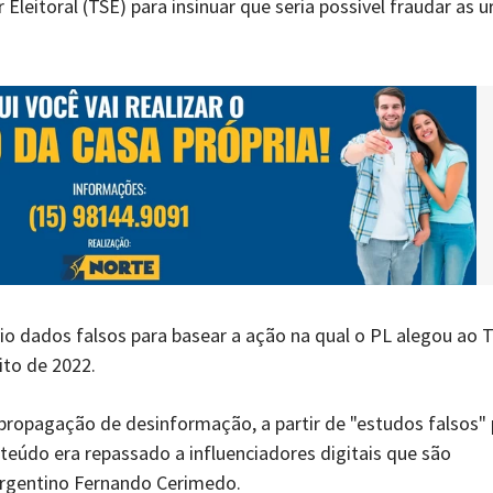
Eleitoral (TSE) para insinuar que seria possível fraudar as u
 dados falsos para basear a ação na qual o PL alegou ao 
ito de 2022.
propagação de desinformação, a partir de "estudos falsos"
nteúdo era repassado a influenciadores digitais que são
 argentino Fernando Cerimedo.