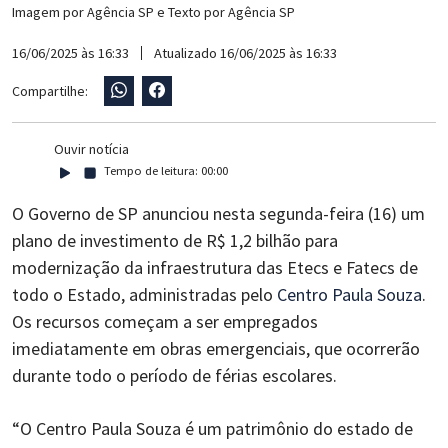
Imagem por
Agência SP
e Texto por
Agência SP
16/06/2025 às 16:33
Atualizado 16/06/2025 às 16:33
Compartilhe:
Ouvir notícia
Tempo de leitura:
00:00
O Governo de SP anunciou nesta segunda-feira (16) um
plano de investimento de R$ 1,2 bilhão para
modernização da infraestrutura das Etecs e Fatecs de
todo o Estado, administradas pelo
Centro Paula Souza
.
Os recursos começam a ser empregados
imediatamente em obras emergenciais, que ocorrerão
durante todo o período de férias escolares.
“O Centro Paula Souza é um patrimônio do estado de