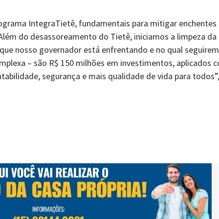
ograma IntegraTietê, fundamentais para mitigar enchentes
 Além do desassoreamento do Tietê, iniciamos a limpeza da
 que nosso governador está enfrentando e no qual seguire
plexa – são R$ 150 milhões em investimentos, aplicados 
tabilidade, segurança e mais qualidade de vida para todos”