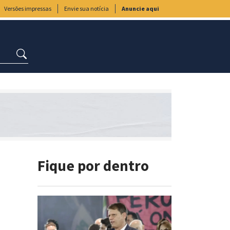
Versões impressas
Envie sua notícia
Anuncie aqui
Fique por dentro