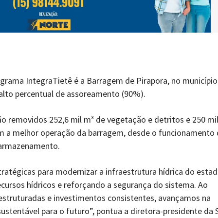
grama IntegraTietê é a Barragem de Pirapora, no município
alto percentual de assoreamento (90%).
o removidos 252,6 mil m³ de vegetação e detritos e 250 mi
com a melhor operação da barragem, desde o funcionamento
 armazenamento.
ratégicas para modernizar a infraestrutura hídrica do estad
ecursos hídricos e reforçando a segurança do sistema. Ao
 estruturadas e investimentos consistentes, avançamos na
ustentável para o futuro”, pontua a diretora-presidente da 