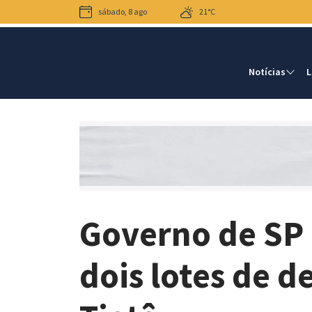
sábado, 8 ago
21°C
Notícias
L
Governo de SP 
dois lotes de 