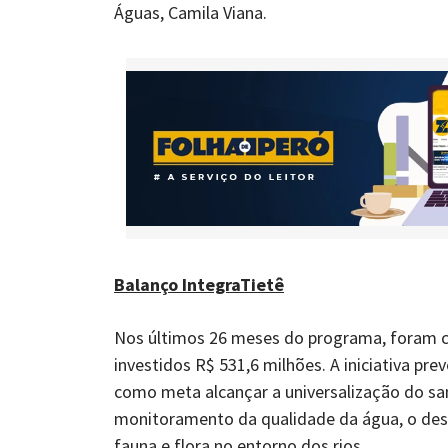
Águas, Camila Viana.
Balanço IntegraTietê
Nos últimos 26 meses do programa, foram c
investidos R$ 531,6 milhões. A iniciativa pr
como meta alcançar a universalização do s
monitoramento da qualidade da água, o des
fauna e flora no entorno dos rios.