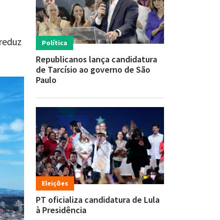
 reduz
Política
Republicanos lança candidatura
de Tarcísio ao governo de São
Paulo
Eleições
PT oficializa candidatura de Lula
à Presidência