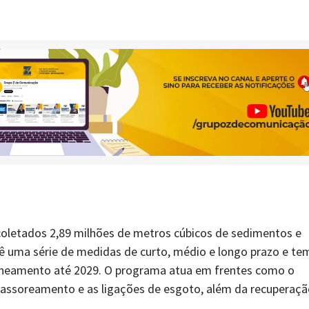
oletados 2,89 milhões de metros cúbicos de sedimentos e
evê uma série de medidas de curto, médio e longo prazo e te
aneamento até 2029. O programa atua em frentes como o
assoreamento e as ligações de esgoto, além da recuperaçã